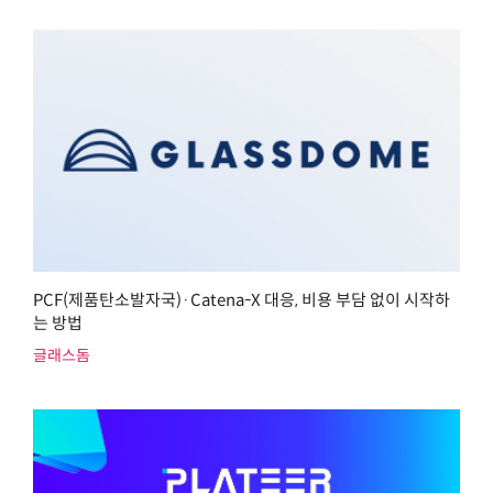
PCF(제품탄소발자국)·Catena-X 대응, 비용 부담 없이 시작하
는 방법
글래스돔