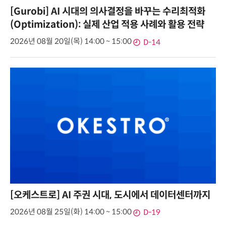
[Gurobi] AI 시대의 의사결정을 바꾸는 수리최적화
(Optimization): 실제 산업 적용 사례와 활용 전략
2026년 08월 20일(목) 14:00 ~ 15:00
D-14
[오케스트로] AI 주권 시대, 도시에서 데이터센터까지
2026년 08월 25일(화) 14:00 ~ 15:00
D-19