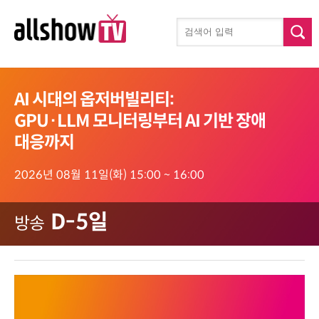
AI 시대의 옵저버빌리티:
GPU·LLM 모니터링부터 AI 기반 장애
대응까지
2026년 08월 11일(화) 15:00 ~ 16:00
D-5일
방송