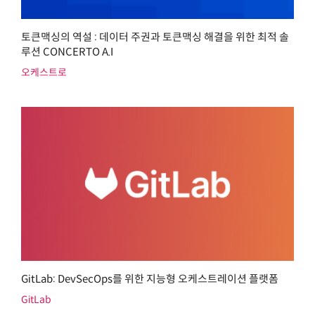
토큰맥싱의 역설 : 데이터 주권과 토큰맥싱 해결을 위한 최적 솔
루션 CONCERTO A.I
오케스트로
GitLab: DevSecOps를 위한 지능형 오케스트레이션 플랫폼
GitLab