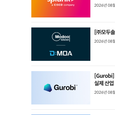
2026년 08월
[㈜모두솔
2026년 08월
[Gurob
실제 산업
2026년 08월