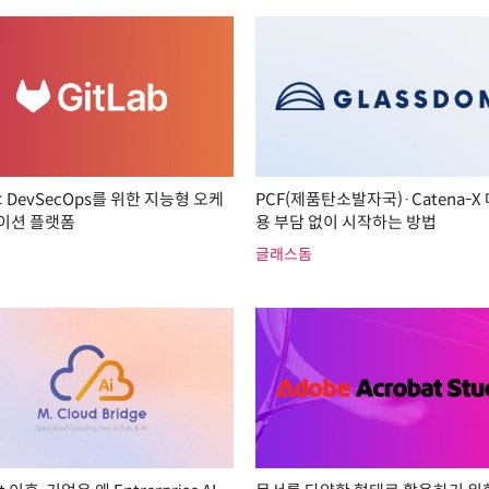
b: DevSecOps를 위한 지능형 오케
PCF(제품탄소발자국)·Catena-X 
이션 플랫폼
용 부담 없이 시작하는 방법
글래스돔