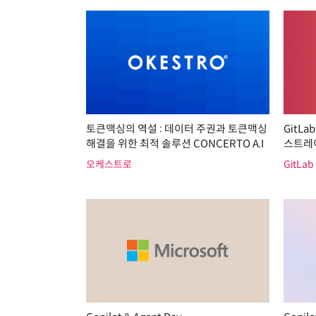
토큰맥싱의 역설 : 데이터 주권과 토큰맥싱
GitLa
해결을 위한 최적 솔루션 CONCERTO A.I
스트레
오케스트로
GitLab