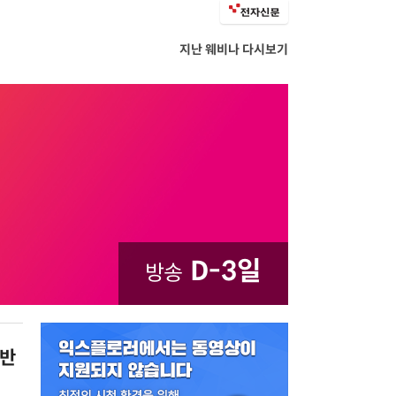
지난 웨비나 다시보기
D-3일
방송
기반