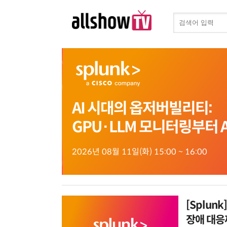
AI 시대의 옵저버빌리티:
GPU·LLM 모니터링부터 
2026년 08월 11일(화) 15:00 ~ 16:00
[Splun
장애 대응