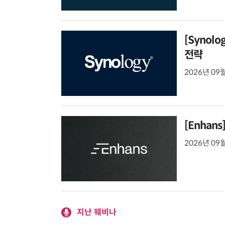
[Synol
전략
2026년 09월
[Enhan
2026년 09월
지난 웨비나