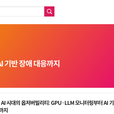
AI 기반 장애 대응까지
k] AI 시대의 옵저버빌리티: GPU·LLM 모니터링부터 AI 
까지