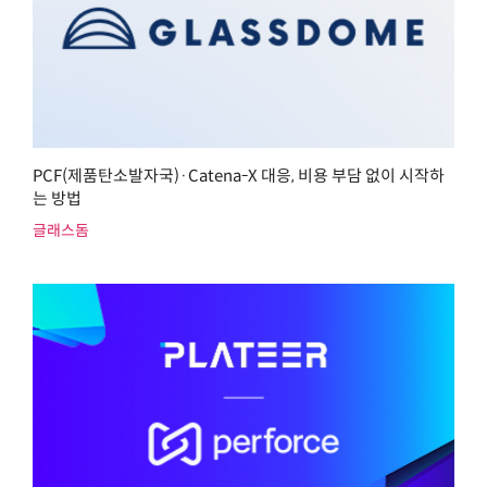
PCF(제품탄소발자국)·Catena-X 대응, 비용 부담 없이 시작하
는 방법
글래스돔