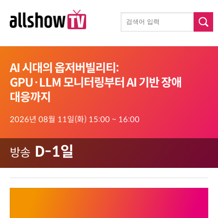
AI 시대의 옵저버빌리티:
GPU·LLM 모니터링부터 AI 기반 장애
대응까지
2026년 08월 11일(화) 15:00 ~ 16:00
D-1일
방송