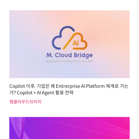
Copilot 이후, 기업은 왜 Entrerprise AI Platform 체계로 가는
가? Copilot + AI Agent 활용 전략
엠클라우드브리지