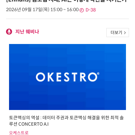
2026년 09월 17일(목) 15:00 ~ 16:00
D-38
지난 웨비나
더보기
토큰맥싱의 역설 : 데이터 주권과 토큰맥싱 해결을 위한 최적 솔
루션 CONCERTO A.I
오케스트로