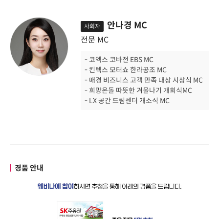
안나경 MC
사회자
전문 MC
- 코엑스 코바전 EBS MC
- 킨텍스 모터쇼 한라공조 MC
- 매경 비즈니스 고객 만족 대상 시상식 MC
- 희망온돌 따뜻한 겨울나기 개회식MC
- LX 공간 드림센터 개소식 MC
경품 안내