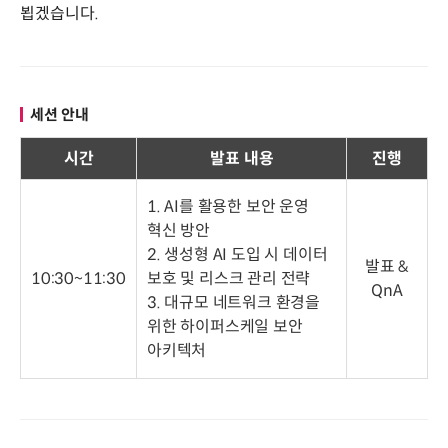
뵙겠습니다.
세션 안내
시간
발표 내용
진행
1. AI를 활용한 보안 운영
혁신 방안
2. 생성형 AI 도입 시 데이터
발표 &
10:30~11:30
보호 및 리스크 관리 전략
QnA
3. 대규모 네트워크 환경을
위한 하이퍼스케일 보안
아키텍처