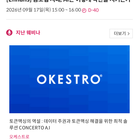
2026년 09월 17일(목) 15:00 ~ 16:00
D-40
지난 웨비나
더보기
토큰맥싱의 역설 : 데이터 주권과 토큰맥싱 해결을 위한 최적 솔
루션 CONCERTO A.I
오케스트로