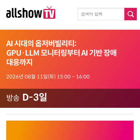
AI 시대의 옵저버빌리티:
GPU·LLM 모니터링부터 AI 기반 장애
대응까지
2026년 08월 11일(화) 15:00 ~ 16:00
D-3일
방송