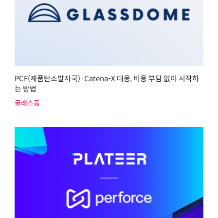
PCF(제품탄소발자국)·Catena-X 대응, 비용 부담 없이 시작하
는 방법
글래스돔