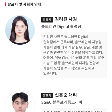
발표자 및 사회자 안내
김려원 사원
발표자
솔브레인 Digital 협력팀
김려원 사원은 솔브레인 Digital
협력팀에서 근무하며, 솔브레인의 지능형
자동화 관련 과제 개발 실무, 발굴, 개발 및
운영과 관련한 업무 전반을 담당하고 있다.
더불어, RPA Cloud 가상화 운영 관리, IDP
기술 도입 등 솔브레인의 디지털 전환과
자동화 도입을 적극적으로 추진하고
있습니다.
신홍준 대리
발표자
SS&C 블루프리즘코리아