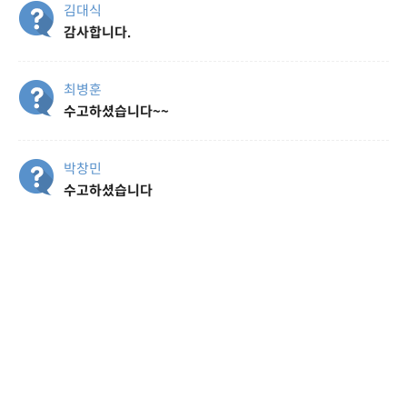
김대식
감사합니다.
최병훈
수고하셨습니다~~
박창민
수고하셨습니다
김완수
수고하셨습니다. 잘 시청했습니다.
민태정
안녕하세요
블루프리즘