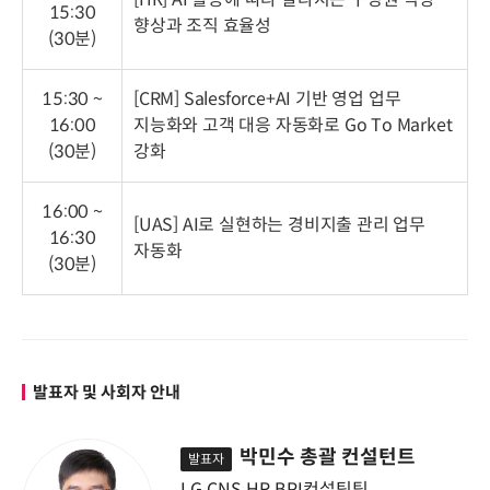
15:30
향상과 조직 효율성
(30분)
15:30 ~
[CRM] Salesforce+AI
기반 영업 업무
16:00
지능화와 고객 대응 자동화로 Go To Market
(30분)
강화
16:00 ~
[UAS] AI로 실현하는 경비지출 관리 업무
16:30
자동화
(30분)
발표자 및 사회자 안내
박민수 총괄 컨설턴트
발표자
LG CNS HR BPI컨설팅팀