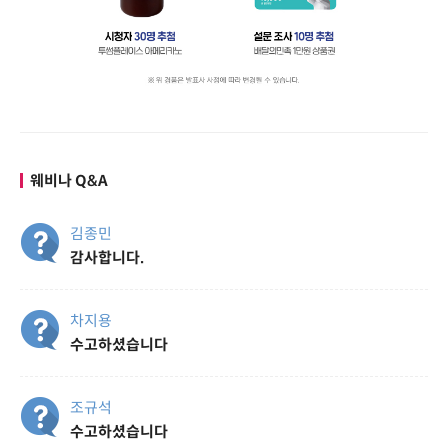
웨비나 Q&A
김종민
감사합니다.
차지용
수고하셨습니다
조규석
수고하셨습니다