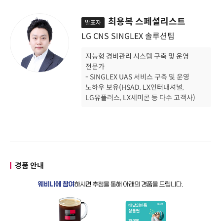
최용복 스페셜리스트
발표자
LG CNS SINGLEX 솔루션팀
지능형 경비관리 시스템 구축 및 운영
전문가
- SINGLEX UAS 서비스 구축 및 운영
노하우 보유(HSAD, LX인터내셔널,
LG유플러스, LX세미콘 등 다수 고객사)
경품 안내