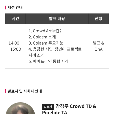
세션 안내
시간
발표 내용
진행
1. Crowd Artist란?
2. Golaem 소개
14:00 ~
3. Golaem 주요기능
발표 &
15:00
4. 용감한 시민, 정년이 프로젝트
QnA
사례 소개
5. 파이프라인 통합 사례
발표자 및 사회자 안내
강강주 Crowd TD &
발표자
Pipeline TA