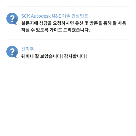
SCK Autodesk M&E 기술 컨설턴트
설문지에 상담을 요청하시면 유선 및 방문을 통해 잘 사용
하실 수 있도록 가이드 드리겠습니다.
신익주
웨비나 잘 보았습니다! 감사합니다!
김홍식
감사합니다... 발표 잘 들었습니다.
SCK Autodesk M&E 기술 컨설턴트
궁금하거 컨설팅이 필요하시면 언제든지 연락 부탁드립니
다.
신효철