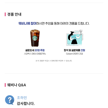
경품 안내
웨비나 Q&A
조하민
감사합니다.