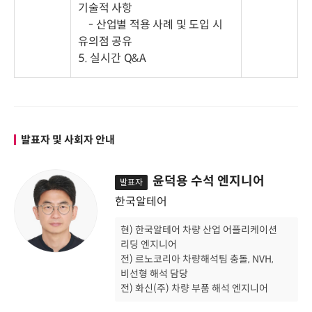
기술적 사항
- 산업별 적용 사례 및 도입 시
유의점 공유
5. 실시간 Q&A
발표자 및 사회자 안내
윤덕용 수석 엔지니어
발표자
한국알테어
현) 한국알테어 차량 산업 어플리케이션
리딩 엔지니어
전) 르노코리아 차량해석팀 충돌, NVH,
비선형 해석 담당
전) 화신(주) 차량 부품 해석 엔지니어