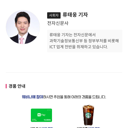
류태웅 기자
사회자
전자신문사
류태웅 기자는 전자신문에서
과학기술정보통신부 등 정부부처를 비롯해
ICT 업계 전반을 취재하고 있습니다.
경품 안내