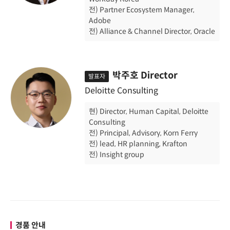
전) Partner Ecosystem Manager,
Adobe
전) Alliance & Channel Director, Oracle
박주호 Director
발표자
Deloitte Consulting
현) Director, Human Capital, Deloitte
Consulting
전) Principal, Advisory, Korn Ferry
전) lead, HR planning, Krafton
전) Insight group
경품 안내