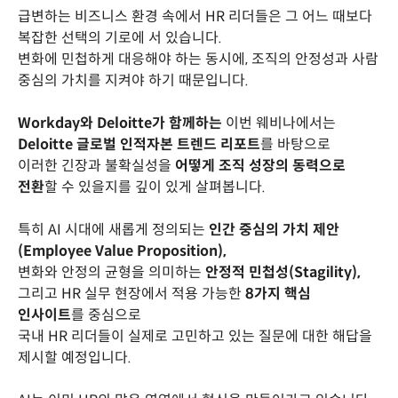
급변하는 비즈니스 환경 속에서 HR 리더들은 그 어느 때보다
복잡한 선택의 기로에 서 있습니다.
변화에 민첩하게 대응해야 하는 동시에, 조직의 안정성과 사람
중심의 가치를 지켜야 하기 때문입니다.
Workday와 Deloitte가 함께하는
이번 웨비나에서는
Deloitte 글로벌 인적자본 트렌드 리포트
를 바탕으로
이러한 긴장과 불확실성을
어떻게 조직 성장의 동력으로
전환
할 수 있을지를 깊이 있게 살펴봅니다.
특히 AI 시대에 새롭게 정의되는
인간 중심의 가치 제안
(Employee Value Proposition),
변화와 안정의 균형을 의미하는
안정적 민첩성(Stagility),
그리고 HR 실무 현장에서 적용 가능한
8가지 핵심
인사이트
를 중심으로
국내 HR 리더들이 실제로 고민하고 있는 질문에 대한 해답을
제시할 예정입니다.