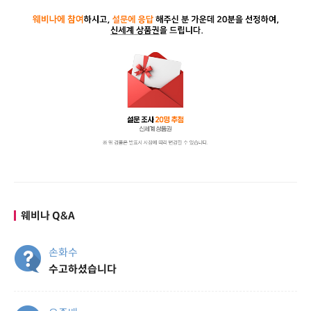
웨비나 Q&A
손화수
수고하셨습니다