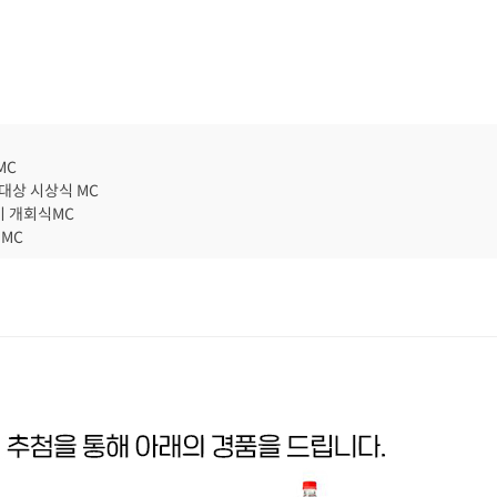
MC
 대상 시상식 MC
기 개회식MC
 MC