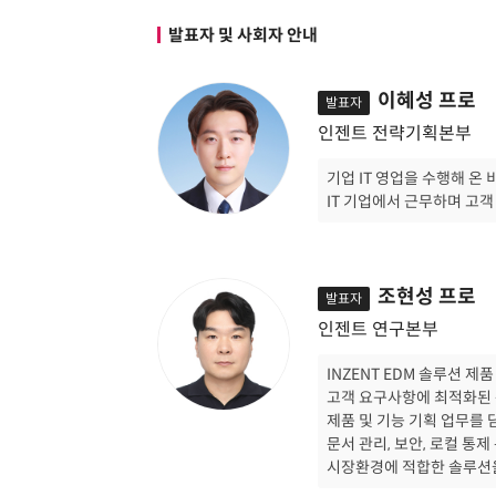
발표자 및 사회자 안내
이혜성 프로
발표자
인젠트 전략기획본부
기업 IT 영업을 수행해 온
IT 기업에서 근무하며 고객
조현성 프로
발표자
인젠트 연구본부
INZENT EDM 솔루션 제
고객 요구사항에 최적화된
제품 및 기능 기획 업무를 
문서 관리, 보안, 로컬 
시장환경에 적합한 솔루션