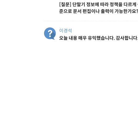
[질문] 단말기 정보에 따라 정책을 다르게
준으로 문서 편집이나 출력이 가능한가요
이경석
오늘 내용 매우 유익했습니다. 감사합니다
김상훈
수고하셨습니다.
지정호
좋은 강의 감사합니다.
김정식
수고하셨습니다.
민성우