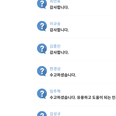
최만휴
감사합니다.
이규승
감사합니다.
김종민
감사합니다.
현경삼
수고하셨습니다.
임주혁
수고하셨습니다. 유용하고 도움이 되는 인
김성규