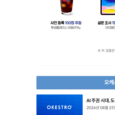
오케
AI 주권 시대
2026년 08월 25일