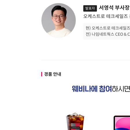
서영석 부사장 
발표자
오케스트로 테크세일즈
현) 오케스트로 테크세일
전) 나임네트웍스 CEO & C
경품 안내