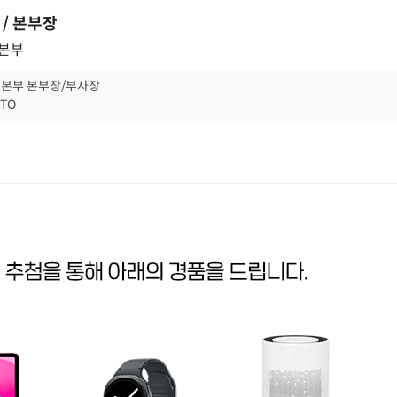
/ 본부장
 본부
즈본부 본부장/부사장
TO