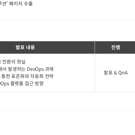
루션’ 패키지 수출
발표 내용
진행
브 전환의 현실
에서 발생하는 DevOps 과제
발표 & QnA
폼을 통한 표준화와 자동화 전략
vOps 플랫폼 접근 방향