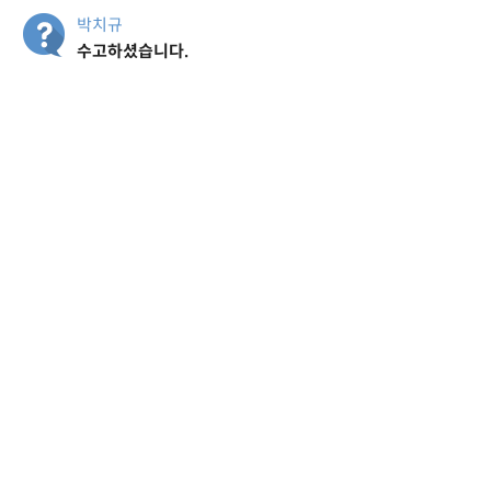
박치규
수고하셨습니다.
조성영
감사합니다.~
신유진
감사합니다.
이용진
감사합니다.
최병훈
수고하셨습니다~~