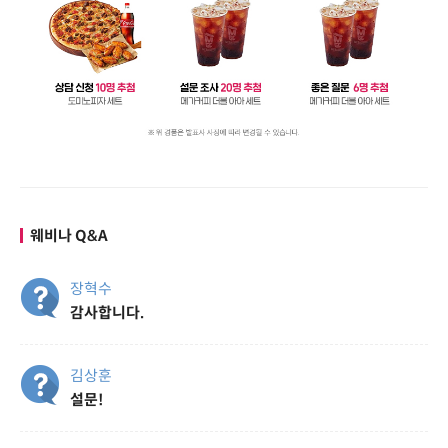
웨비나 Q&A
장혁수
감사합니다.
김상훈
설문!