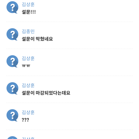
김상훈
설문!!!
김종민
설문이 막혔네요
김상훈
ㅠㅠ
김상훈
설문이 마감되었다는데요
김상훈
???