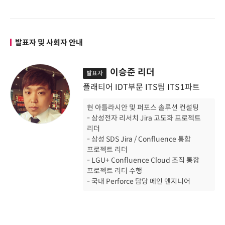
발표자 및 사회자 안내
이승준 리더
발표자
플래티어 IDT부문 ITS팀 ITS1파트
현 아틀라시안 및 퍼포스 솔루션 컨설팅
- 삼성전자 리서치 Jira 고도화 프로젝트
리더
- 삼성 SDS Jira / Confluence 통합
프로젝트 리더
- LGU+ Confluence Cloud 조직 통합
프로젝트 리더 수행
- 국내 Perforce 담당 메인 엔지니어