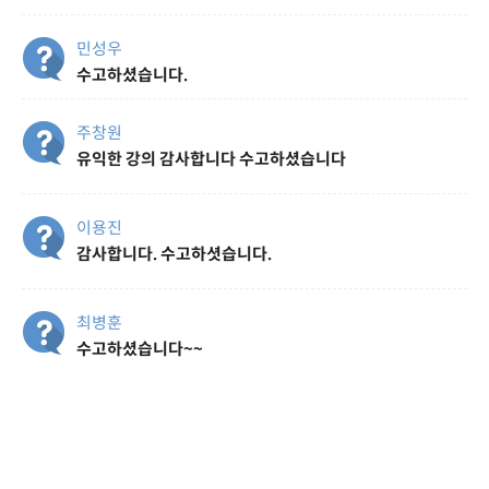
민성우
수고하셨습니다.
주창원
유익한 강의 감사합니다 수고하셨습니다
이용진
감사합니다. 수고하셧습니다.
최병훈
수고하셨습니다~~
이재현
감사합니다. 수고하셨습니다.