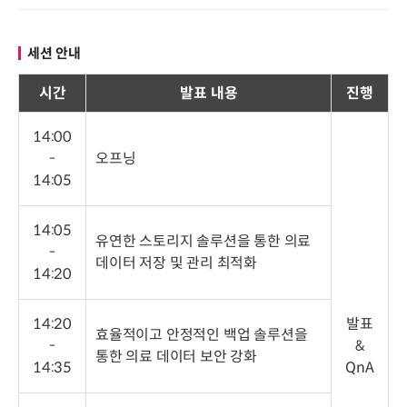
세션 안내
시간
발표 내용
진행
14:00
-
오프닝
14:05
14:05
유연한 스토리지 솔루션을 통한 의료
-
데이터 저장 및 관리 최적화
14:20
14:20
발표
효율적이고 안정적인 백업 솔루션을
-
&
통한 의료 데이터 보안 강화
14:35
QnA