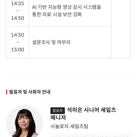
14:35
AI 기반 지능형 영상 감시 시스템을
-
통한 의료 시설 보안 강화
14:50
14:50
-
설문조사 및 마무리
15:00
발표자 및 사회자 안내
석미은 시니어 세일즈
발표자
매니저
시놀로지 세일즈팀