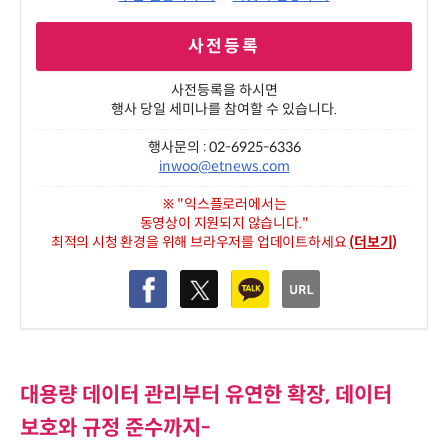
사전등록
사전등록을 하시면
행사 당일 세미나를 참여할 수 있습니다.
행사문의 : 02-6925-6336
inwoo@etnews.com
※ "익스플로러에서는
동영상이 지원되지 않습니다."
최적의 시청 환경을 위해 브라우저를 업데이트하세요
(더보기)
대용량 데이터 관리부터 유연한 확장, 데이터
보호와 규정 준수까지-