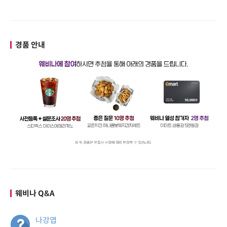
경품 안내
웨비나 Q&A
나강엽