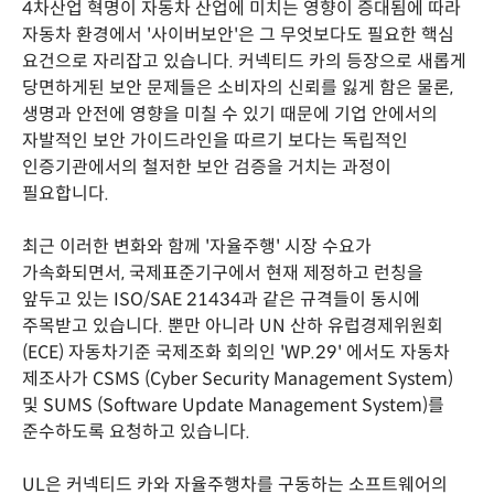
4차산업 혁명이 자동차 산업에 미치는 영향이 증대됨에 따라
자동차 환경에서 '사이버보안'은 그 무엇보다도 필요한 핵심
요건으로 자리잡고 있습니다. 커넥티드 카의 등장으로 새롭게
당면하게된 보안 문제들은 소비자의 신뢰를 잃게 함은 물론,
생명과 안전에 영향을 미칠 수 있기 때문에 기업 안에서의
자발적인 보안 가이드라인을 따르기 보다는 독립적인
인증기관에서의 철저한 보안 검증을 거치는 과정이
필요합니다.
최근 이러한 변화와 함께 '자율주행' 시장 수요가
가속화되면서, 국제표준기구에서 현재 제정하고 런칭을
앞두고 있는 ISO/SAE 21434과 같은 규격들이 동시에
주목받고 있습니다. 뿐만 아니라 UN 산하 유럽경제위원회
(ECE) 자동차기준 국제조화 회의인 'WP.29' 에서도 자동차
제조사가 CSMS (Cyber Security Management System)
및 SUMS (Software Update Management System)를
준수하도록 요청하고 있습니다.
UL은 커넥티드 카와 자율주행차를 구동하는 소프트웨어의