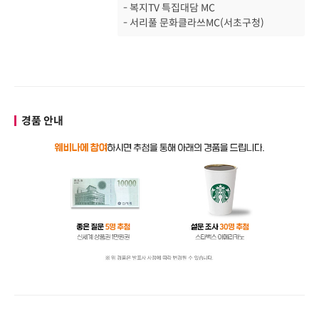
- 복지TV 특집대담 MC
- 서리풀 문화클라쓰MC(서초구청)
경품 안내