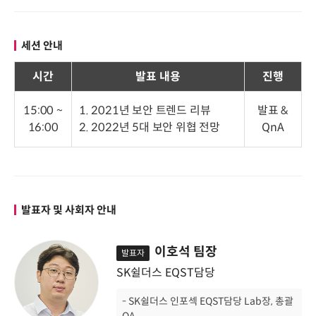
세션 안내
시간
발표 내용
진행
15:00 ~
1. 2021년 보안 트렌드 리뷰
발표 &
16:00
2. 2022년 5대 보안 위협 전망
QnA
발표자 및 사회자 안내
이호석 팀장
발표자
SK쉴더스 EQST담당
- SK쉴더스 인포섹 EQST담당 Lab장, 총괄
QA