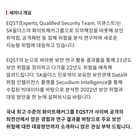
세미나 개요
EQST(Experts, Qualified Security Team, 이큐스트)는
SK쉴더스의 화이트해커그룹으로 모의해킹을 비롯해 보안
취약점, 공격패턴 등 침해 위협을 분석.연구하며 새로운
지능형 위협에 대응하고 있습니다.
EQST의 눈으로 바라본 보안 연구 활동 결과물을 통해 21년도
보안 위협을 정리하고 다가올 22년도 위협을 예측해
알려드립니다. SK쉴더스 인포섹이 보유한 보안관제 Data와
위협 인텔리전스 플랫폼 Secudium Intelligence를 통해
수집된 빅데이터를 바탕으로 분석한 2022년 보안 위협과
대응 방안을 한 눈에 살펴보시길 바랍니다.
국내 최고 수준의 화이트해커그룹 EQST가 사이버 공격의
최전선에서 얻은 경험과 연구 결과를 바탕으로 주요 보안
위협에 대한 대응방안까지 소개하니 많은 관심 부탁 드립니다.