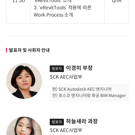
11:30
‘eRevitTools’ 소개
QnA
3. ‘eRevitTools’ 적용에 따른
Work Process 소개
발표자 및 사회자 안내
이경미 부장
발표자
SCK AEC사업부
현) SCK Autodesk AEC 엔지니어
전) 포스코 엔지니어링 화공 BIM Manager
하늘새라 과장
발표자
SCK AEC사업부