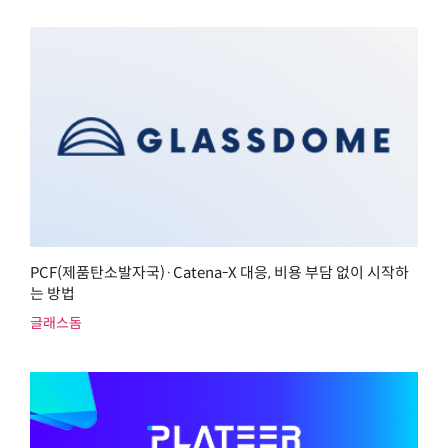
PCF(제품탄소발자국)·Catena-X 대응, 비용 부담 없이 시작하
는 방법
글래스돔