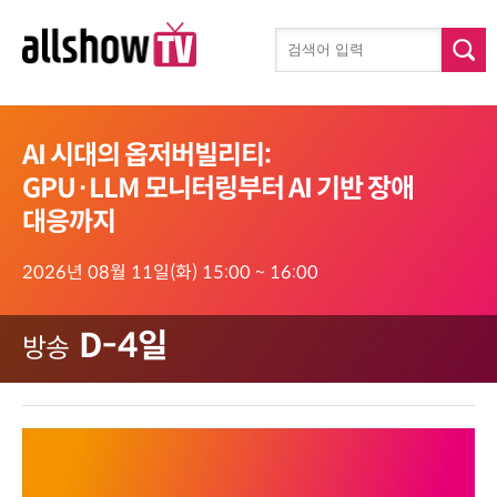
AI 시대의 옵저버빌리티:
GPU·LLM 모니터링부터 AI 기반 장애
대응까지
2026년 08월 11일(화) 15:00 ~ 16:00
D-4일
방송