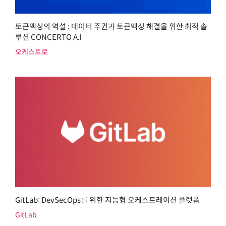
토큰맥싱의 역설 : 데이터 주권과 토큰맥싱 해결을 위한 최적 솔
루션 CONCERTO A.I
오케스트로
GitLab: DevSecOps를 위한 지능형 오케스트레이션 플랫폼
GitLab