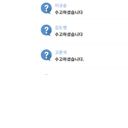
이규승
수고하셨습니다
김도영
수고하셨습니다
고문석
수고하셨습니다.
JiHyuck Yang
수고하셨습니다
남궁완
수고하셨습니다
ubicus