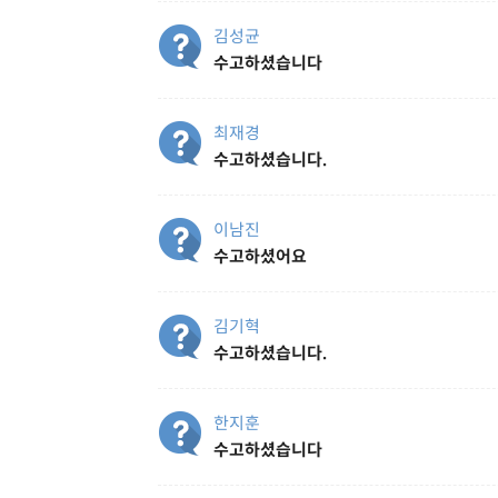
김성균
수고하셨습니다
최재경
수고하셨습니다.
이남진
수고하셨어요
김기혁
수고하셨습니다.
한지훈
수고하셨습니다